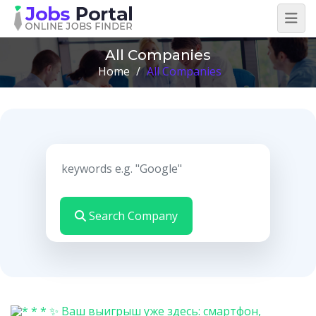
All Companies
Home
/
All Companies
Search Company