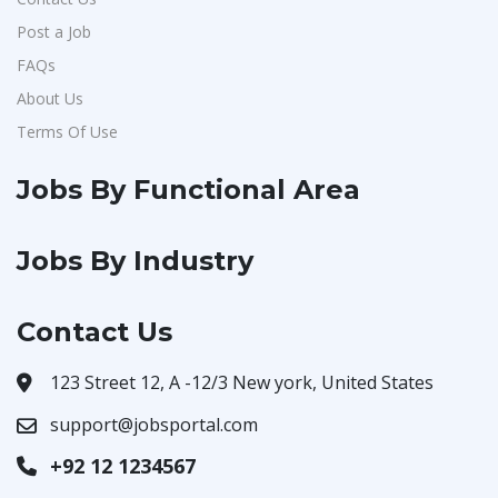
Post a Job
FAQs
About Us
Terms Of Use
Jobs By Functional Area
Jobs By Industry
Contact Us
123 Street 12, A -12/3 New york, United States
support@jobsportal.com
+92 12 1234567